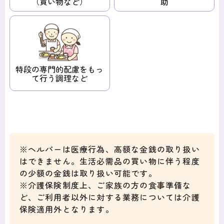
（買い物など）
助
特段の専門的
配慮を
もっ
て
行う調理など
※ヘルパーは医療行為、高額な金銭の取り扱い
はできません。生活必需品の買い物
に伴う程度
の少額の金銭は取り扱い可能です。
※介護保険制度上、ご家族の方の食事準備な
ど、ご利用者以外に対する業務に
ついては介護
保険適用外となります。