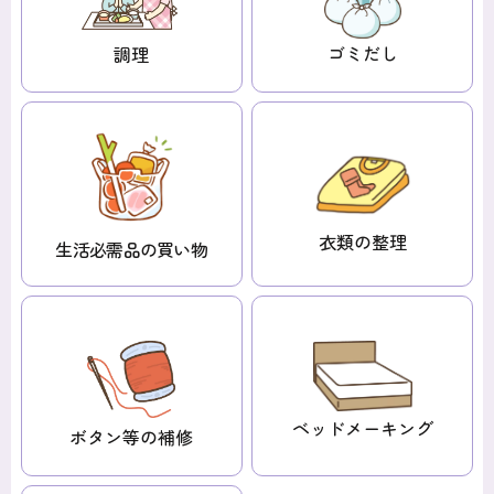
ゴミだし
調理
衣類の整理
生活必需品
の買い物
ベッド
メーキング
ボタン等の補修