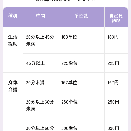
種別
時間
単位数
自己負
担額
生活
20分以上45分
183単位
183円
援助
未満
45分以上
225単位
225円
身体
20分未満
167単位
167円
介護
20分以上30分
250単位
250円
未満
30分以上60分
396単位
396円